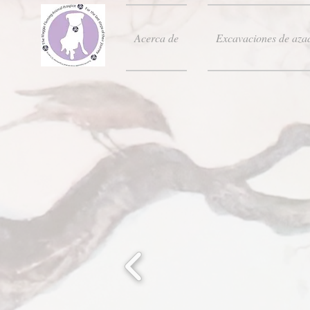
Acerca de
Excavaciones de aza