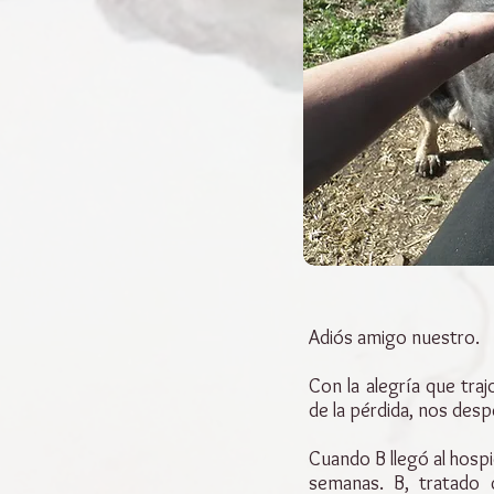
Adiós amigo nuestro.
Con la alegría que tra
de la pérdida, nos des
Cuando B llegó al hosp
semanas. B, tratado