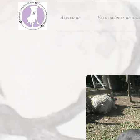
Acerca de
Excavaciones de aza