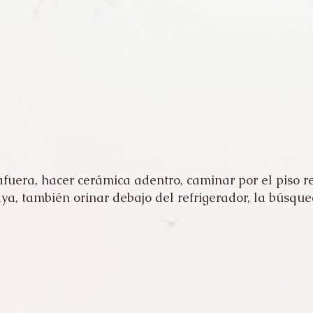
fuera, hacer cerámica adentro, caminar por el piso r
aya, también orinar debajo del refrigerador, la búsqu