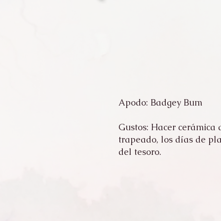
Apodo: Badgey Bum
Gustos: Hacer cerámica a
trapeado, los días de pl
del tesoro.