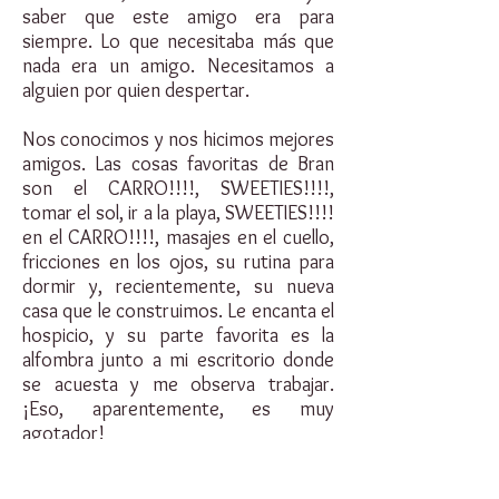
saber que este amigo era para
siempre. Lo que necesitaba más que
nada era un amigo. Necesitamos a
alguien por quien despertar.
Nos conocimos y nos hicimos mejores
amigos. Las cosas favoritas de Bran
son el CARRO!!!!, SWEETIES!!!!,
tomar el sol, ir a la playa, SWEETIES!!!!
en el CARRO!!!!, masajes en el cuello,
fricciones en los ojos, su rutina para
dormir y, recientemente, su nueva
casa que le construimos. Le encanta el
hospicio, y su parte favorita es la
alfombra junto a mi escritorio donde
se acuesta y me observa trabajar.
¡Eso, aparentemente, es muy
agotador!
El 2 de junio de 2019 celebramos el