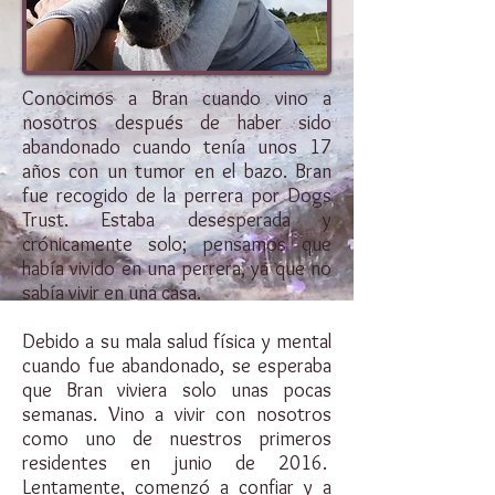
Conocimos a Bran cuando vino a
nosotros después de haber sido
abandonado cuando tenía unos 17
años con un tumor en el bazo. Bran
fue recogido de la perrera por Dogs
Trust. Estaba desesperada y
crónicamente solo; pensamos que
había vivido en una perrera, ya que no
sabía vivir en una casa.
Debido a su mala salud física y mental
cuando fue abandonado, se esperaba
que Bran viviera solo unas pocas
semanas. Vino a vivir con nosotros
como uno de nuestros primeros
residentes en junio de 2016.
Lentamente, comenzó a confiar y a